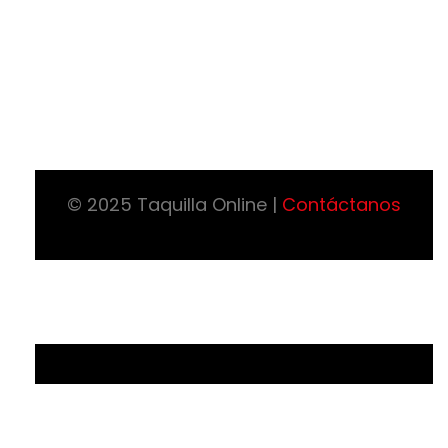
© 2025 Taquilla Online |
Contáctanos