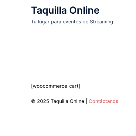
Saltar
Taquilla Online
al
contenido
Tu lugar para eventos de Streaming
Carrito
[woocommerce_cart]
© 2025 Taquilla Online |
Contáctanos